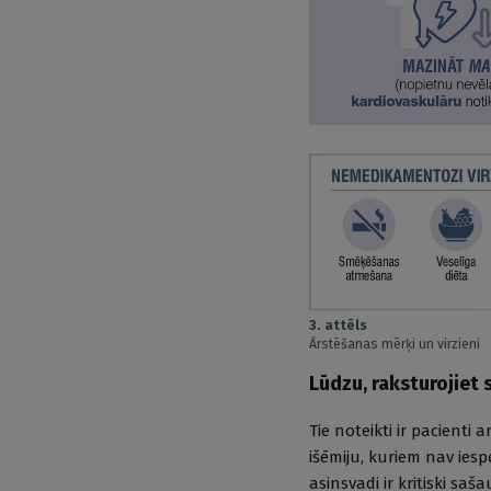
3. attēls
Ārstēšanas mērķi un virzieni
Lūdzu, raksturojiet 
Tie noteikti ir pacienti
išēmiju, kuriem nav iesp
asinsvadi ir kritiski saša