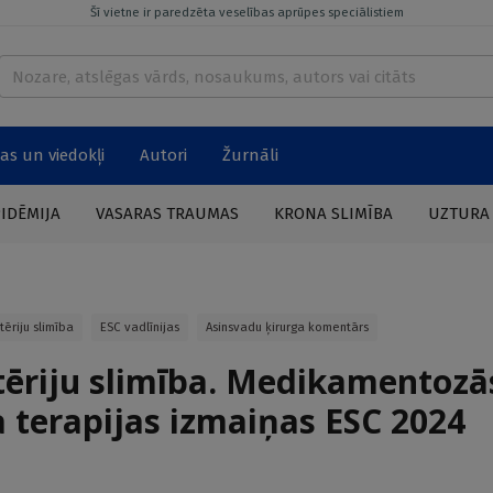
Šī vietne ir paredzēta veselības aprūpes speciālistiem
as un viedokļi
Autori
Žurnāli
PIDĒMIJA
VASARAS TRAUMAS
KRONA SLIMĪBA
UZTURA
tēriju slimība
ESC vadlīnijas
Asinsvadu ķirurga komentārs
rtēriju slimība. Medikamentozā
a terapijas izmaiņas ESC 2024