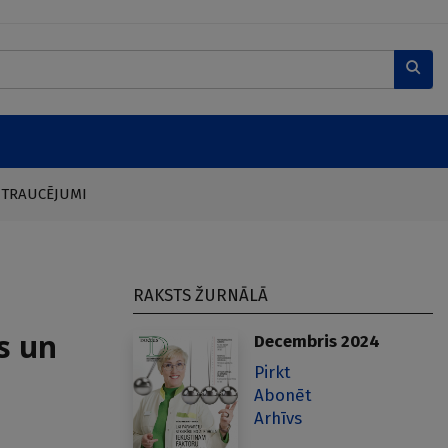
 TRAUCĒJUMI
RAKSTS ŽURNĀLĀ
s un
Decembris 2024
Pirkt
Abonēt
Arhīvs