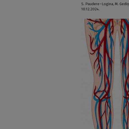
S. Paudere–Logina
,
M. Gedi
10.12.2024.