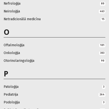
Nefroloģija
80
Neiroloģija
463
Netradicionālā medicīna
15
O
Oftalmoloģija
101
Onkoloģija
303
Otorinolaringoloģija
90
P
Patoloģija
3
Pediatrija
264
Podoloģija
3