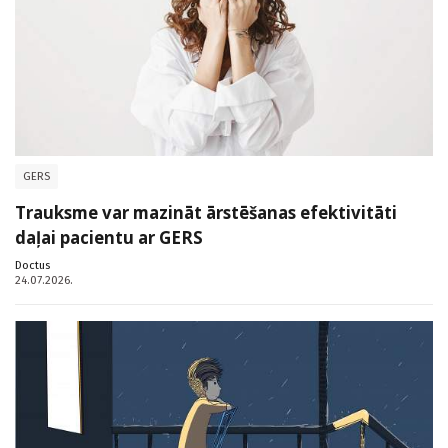
GERS
Trauksme var mazināt ārstēšanas efektivitāti
daļai pacientu ar GERS
Doctus
24.07.2026.