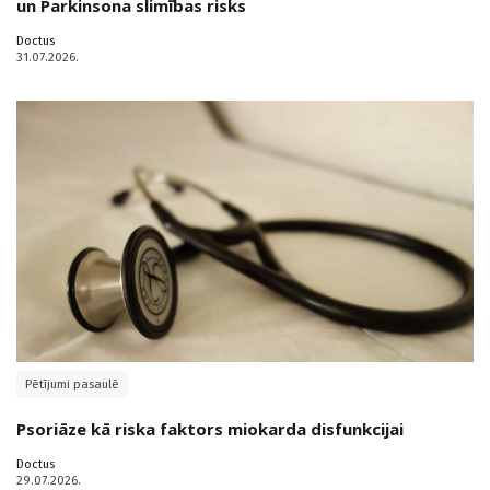
un Parkinsona slimības risks
Doctus
31.07.2026.
Pētījumi pasaulē
Psoriāze kā riska faktors miokarda disfunkcijai
Doctus
29.07.2026.