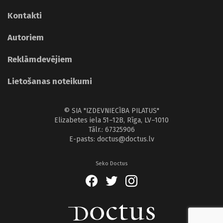
Kontakti
Autoriem
Reklāmdevējiem
Lietošanas noteikumi
© SIA "IZDEVNIECĪBA PILATUS"
Elizabetes iela 51–12B, Rīga, LV–1010
Tālr.: 67325906
E-pasts: doctus@doctus.lv
Seko Doctus