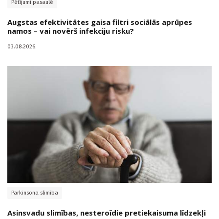
Pētījumi pasaulē
Augstas efektivitātes gaisa filtri sociālās aprūpes
namos – vai novērš infekciju risku?
03.08.2026.
Parkinsona slimība
Asinsvadu slimības, nesteroīdie pretiekaisuma līdzekļi