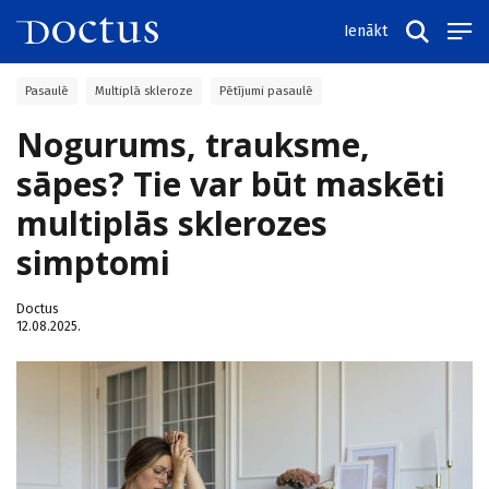
Ienākt
Pasaulē
Multiplā skleroze
Pētījumi pasaulē
Nogurums, trauksme,
sāpes? Tie var būt maskēti
multiplās sklerozes
simptomi
Doctus
12.08.2025.