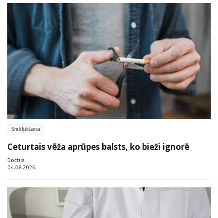
Smēķēšana
Ceturtais vēža aprūpes balsts, ko bieži ignorē
Doctus
04.08.2026.