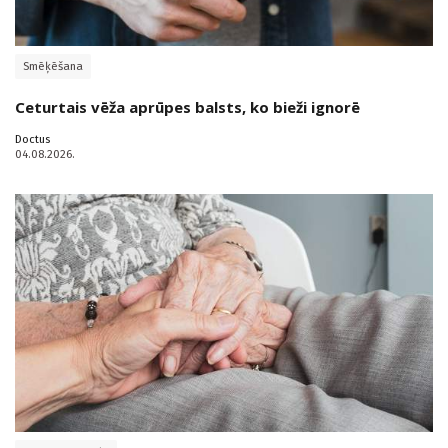
Smēķēšana
Ceturtais vēža aprūpes balsts, ko bieži ignorē
Doctus
04.08.2026.