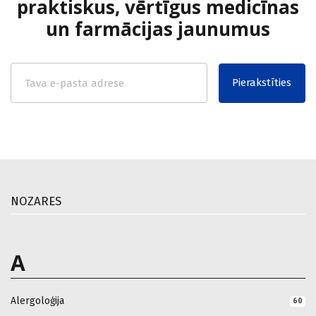
praktiskus, vērtīgus medicīnas
un farmācijas jaunumus
Pierakstīties
NOZARES
A
Alergoloģija
60