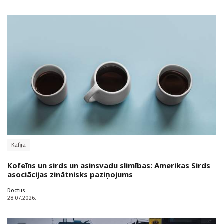
Kafija
Kofeīns un sirds un asinsvadu slimības: Amerikas Sirds
asociācijas zinātnisks paziņojums
Doctus
28.07.2026.