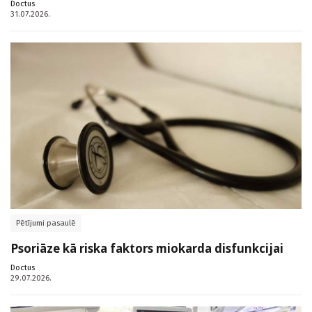
Doctus
31.07.2026.
Pētījumi pasaulē
Psoriāze kā riska faktors miokarda disfunkcijai
Doctus
29.07.2026.