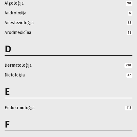
Algoloģija
98
Androloģija
6
Anestezioloģija
35
Arodmedicīna
12
D
Dermatoloģija
230
Dietoloģija
37
E
Endokrinoloģija
413
F