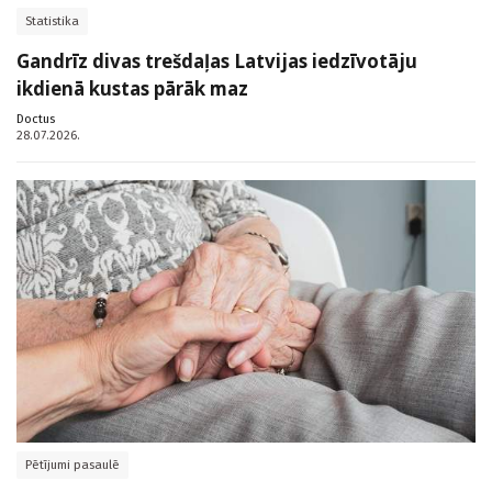
Statistika
Gandrīz divas trešdaļas Latvijas iedzīvotāju
ikdienā kustas pārāk maz
Doctus
28.07.2026.
Pētījumi pasaulē