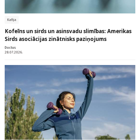
Kafija
Kofeīns un sirds un asinsvadu slimības: Amerikas
Sirds asociācijas zinātnisks paziņojums
Doctus
28.07.2026.