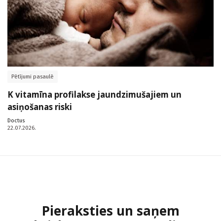
Pētījumi pasaulē
K vitamīna profilakse jaundzimušajiem un
asiņošanas riski
Doctus
22.07.2026.
Pieraksties un saņem