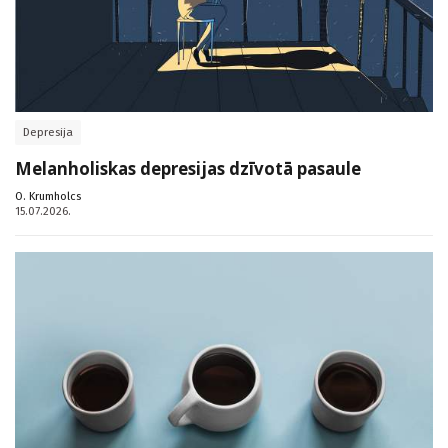
Depresija
Melanholiskas depresijas dzīvotā pasaule
O. Krumholcs
15.07.2026.