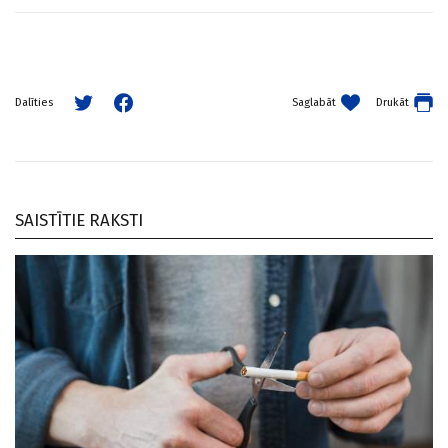
Saglabāt
Drukāt
Dalīties
SAISTĪTIE RAKSTI