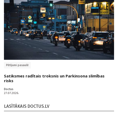
Pētījumi pasaulē
Satiksmes radītais troksnis un Parkinsona slimības
risks
Doctus
27.07.2026.
LASĪTĀKAIS DOCTUS.LV