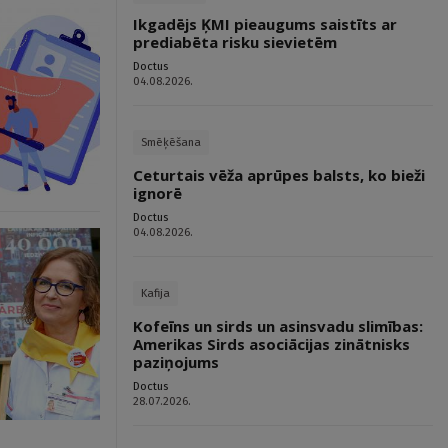
Ikgadējs ĶMI pieaugums saistīts ar
prediabēta risku sievietēm
Doctus
04.08.2026.
Smēķēšana
Ceturtais vēža aprūpes balsts, ko bieži
ignorē
Doctus
04.08.2026.
Kafija
Kofeīns un sirds un asinsvadu slimības:
Amerikas Sirds asociācijas zinātnisks
paziņojums
Doctus
28.07.2026.