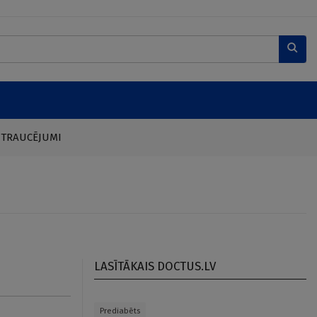
 TRAUCĒJUMI
LASĪTĀKAIS DOCTUS.LV
Prediabēts