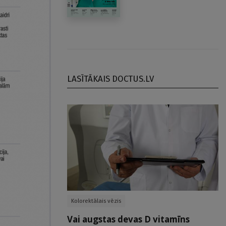
LASĪTĀKAIS DOCTUS.LV
Kolorektālais vēzis
Vai augstas devas D vitamīns