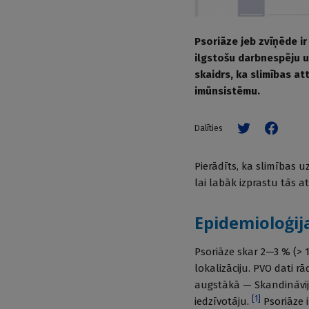
Psoriāze jeb zvīņēde ir
ilgstošu darbnespēju un
skaidrs, ka slimības at
imūnsistēmu.
Dalīties
Pierādīts, ka slimības uz
lai labāk izprastu tās 
Epidemioloģij
Psoriāze skar 2—3 % (> 1
lokalizāciju. PVO dati rā
augstākā — Skandināvijas
[
1
]
iedzīvotāju.
Psoriāze i