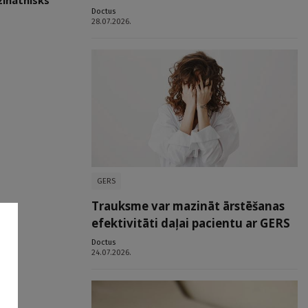
zinātnisks
Doctus
28.07.2026.
GERS
Trauksme var mazināt ārstēšanas
efektivitāti daļai pacientu ar GERS
Doctus
24.07.2026.