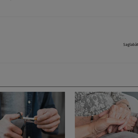
Saglabā