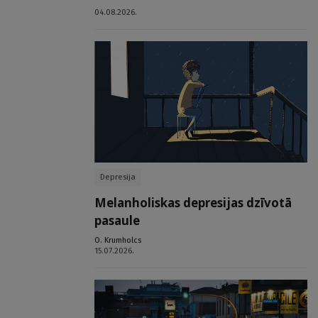
04.08.2026.
Depresija
Melanholiskas depresijas dzīvotā
pasaule
O. Krumholcs
15.07.2026.