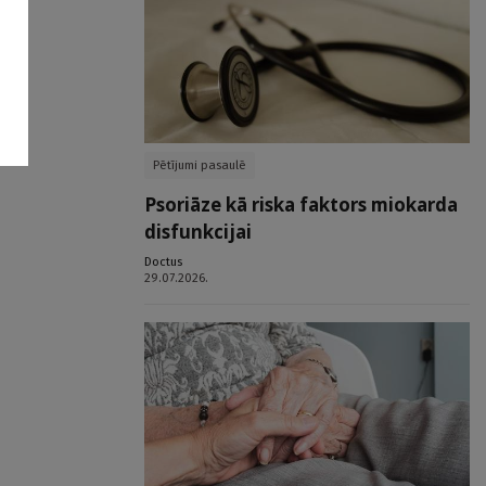
Pētījumi pasaulē
Psoriāze kā riska faktors miokarda
disfunkcijai
Doctus
29.07.2026.