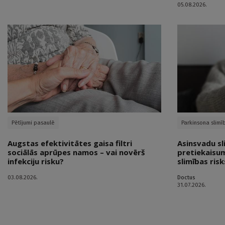
05.08.2026.
Pētījumi pasaulē
Parkinsona slimī
Augstas efektivitātes gaisa filtri
Asinsvadu sl
sociālās aprūpes namos – vai novērš
pretiekaisum
infekciju risku?
slimības risk
03.08.2026.
Doctus
31.07.2026.