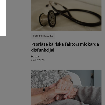
Pētījumi pasaulē
Psoriāze kā riska faktors miokarda
disfunkcijai
Doctus
29.07.2026.