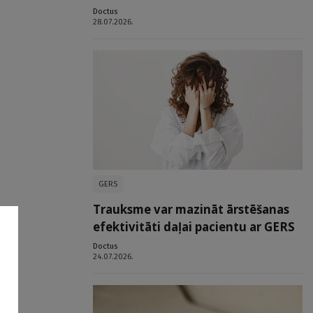
Doctus
28.07.2026.
GERS
Trauksme var mazināt ārstēšanas
efektivitāti daļai pacientu ar GERS
Doctus
24.07.2026.