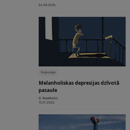
04.08.2026.
Depresija
Melanholiskas depresijas dzīvotā
pasaule
O. Krumholcs
15.07.2026.