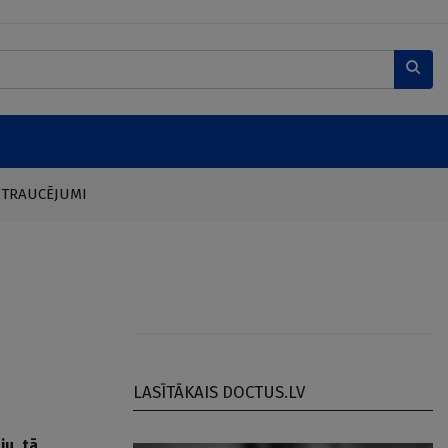
 TRAUCĒJUMI
LASĪTĀKAIS DOCTUS.LV
ju, tā