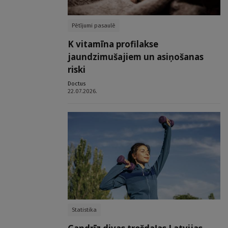
Pētījumi pasaulē
K vitamīna profilakse
jaundzimušajiem un asiņošanas
riski
Doctus
22.07.2026.
Statistika