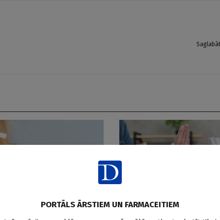
Saglabā
PORTĀLS ĀRSTIEM UN FARMACEITIEM
Smēķēšana