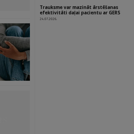
Trauksme var mazināt ārstēšanas
efektivitāti daļai pacientu ar GERS
24.07.2026.