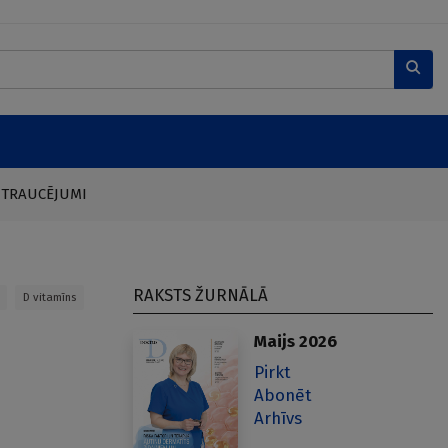
 TRAUCĒJUMI
RAKSTS ŽURNĀLĀ
D vitamīns
Maijs 2026
Pirkt
Abonēt
Arhīvs