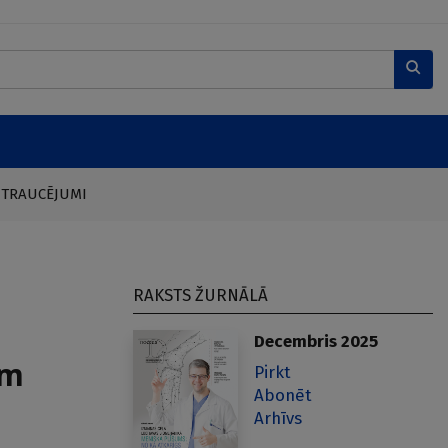
 TRAUCĒJUMI
RAKSTS ŽURNĀLĀ
Decembris 2025
am
Pirkt
Abonēt
Arhīvs