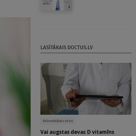
LASĪTĀKAIS DOCTUS.LV
Kolorektālais vēzis
Vai augstas devas D vitamīns