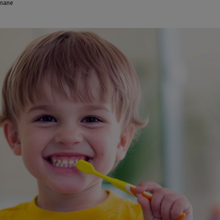
kmane