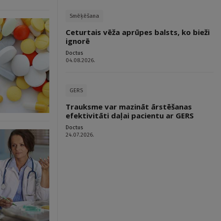
Smēķēšana
Ceturtais vēža aprūpes balsts, ko bieži
ignorē
Doctus
04.08.2026.
GERS
Trauksme var mazināt ārstēšanas
efektivitāti daļai pacientu ar GERS
Doctus
24.07.2026.