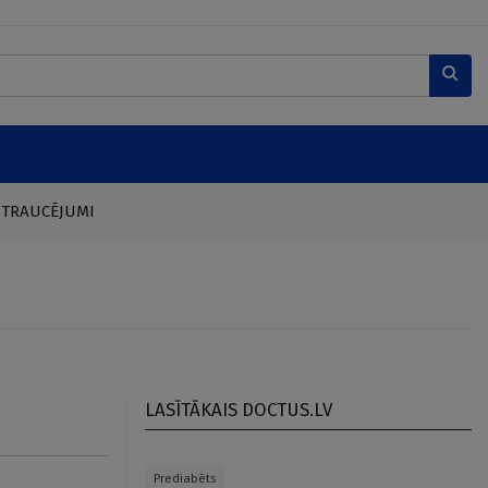
 TRAUCĒJUMI
LASĪTĀKAIS DOCTUS.LV
Prediabēts