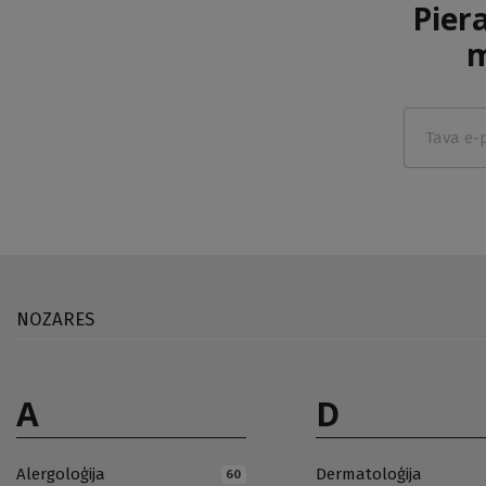
Pier
m
NOZARES
A
D
Alergoloģija
Dermatoloģija
60