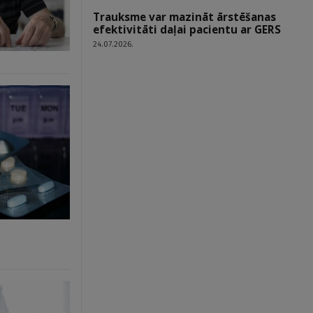
Trauksme var mazināt ārstēšanas
efektivitāti daļai pacientu ar GERS
24.07.2026.