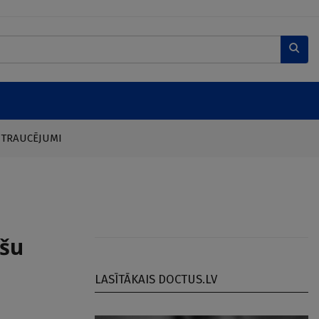
 TRAUCĒJUMI
šu
LASĪTĀKAIS DOCTUS.LV