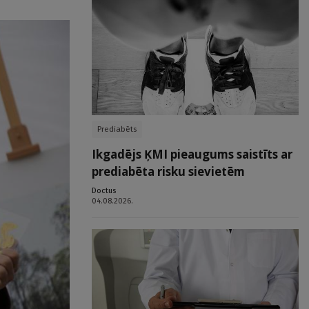
Prediabēts
Ikgadējs ĶMI pieaugums saistīts ar
prediabēta risku sievietēm
Doctus
04.08.2026.