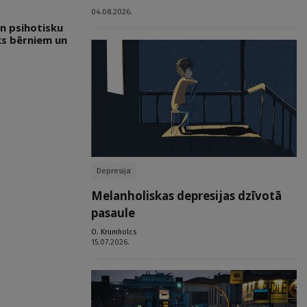
04.08.2026.
n psihotisku
ks bērniem un
Depresija
Melanholiskas depresijas dzīvotā
pasaule
O. Krumholcs
15.07.2026.