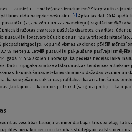
tnes — jauniešu — smēķēšanas ieradumiem? Starptautisks jauni
[
2
]
ētījums rāda neiepriecinošu ainu.
Aptaujas dati 2014. gadā li
u pusaudžu (23,7 % zēnu un 22,7 % meiteņu) regulāri smēķē tab
nieciski ražotas cigaretes, paštītās cigaretes, cigarillas, ūdenspī
šo pusaudžu īpatsvars būtiski pieaug: 12,8 % trīspadsmitgadīgo, 
% piecpadsmitgadīgo. Kopumā vismaz 20 dienas pēdējā mēnesī sm
3,7 % meiteņu. Latvijā pusaudžu pakļaušana pasīvajai smēķēša
014. gadā 41,4 % skolēnu norādīja, ka pēdējās nedēļas laikā mājā
jis. Datu rūpīgāka analīze atklāj daudzas tendences attieksmē 
ešanas, likumdošanas ietekmes dinamiku dažādās vecuma un 
cina, ka smēķēšanas sākšanas profilakse, kā arī atmešanas ten
as. Jautājums — kā mums pietrūkst (vai gluži pretēji — kā ir par
tas
biedrības veselības lauciņā vienmēr darbojas trīs spēlētāji, katrs
zpildes pienākumiem un darbības stratēģijām: valsts, medicīnas