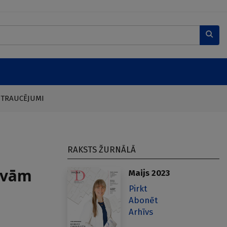
 TRAUCĒJUMI
RAKSTS ŽURNĀLĀ
divām
Maijs 2023
Pirkt
Abonēt
Arhīvs