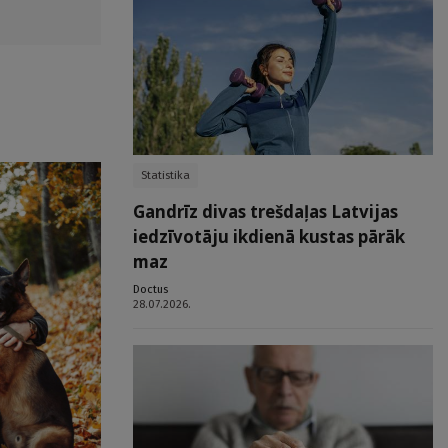
Statistika
Gandrīz divas trešdaļas Latvijas
iedzīvotāju ikdienā kustas pārāk
maz
Doctus
28.07.2026.