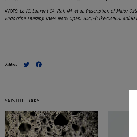
AVOTS:
Lo JC, Laurent CA, Roh JM, et al. Description of Major O
Endocrine Therapy. JAMA Netw Open. 2021;4(11):e2133861. doi:1
Dalīties
SAISTĪTIE RAKSTI