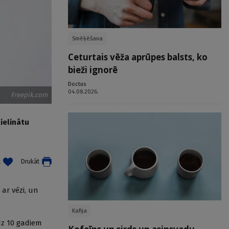
Smēķēšana
Ceturtais vēža aprūpes balsts, ko
bieži ignorē
Doctus
04.08.2026.
Freepik.com
lielinātu
t
Drukāt
 ar vēzi, un
Kafija
dz 10 gadiem