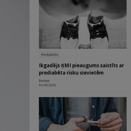
Prediabēts
Ikgadējs ĶMI pieaugums saistīts ar
prediabēta risku sievietēm
Doctus
04.08.2026.