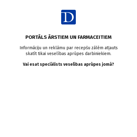
Ienākt
PORTĀLS ĀRSTIEM UN FARMACEITIEM
Informāciju un reklāmu par recepšu zālēm atļauts
skatīt tikai veselības aprūpes darbiniekiem.
Sāpes
Vai esat speciālists veselības aprūpes jomā?